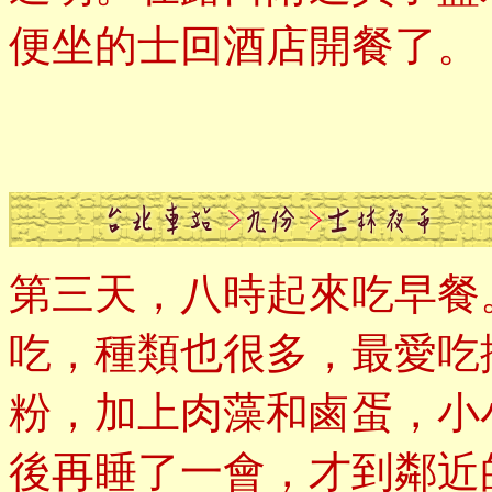
便坐的士回酒店開餐了。
第三天，八時起來吃早餐
吃，種類也很多，最愛吃
粉，加上肉藻和鹵蛋，小
後再睡了一會，才到鄰近的