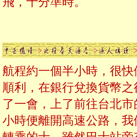
飛，十分準時。
航程約一個半小時，很快
順利，在銀行兌換貨幣之
了一會，上了前往台北市
小時便離開高速公路，我
轉乘的士。雖然巴士站旁