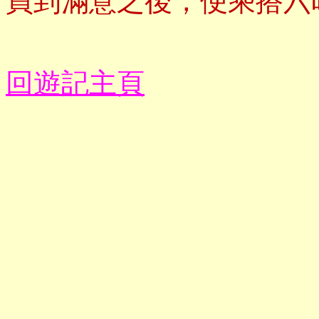
買到滿意之後，便乘搭六
回遊記主頁