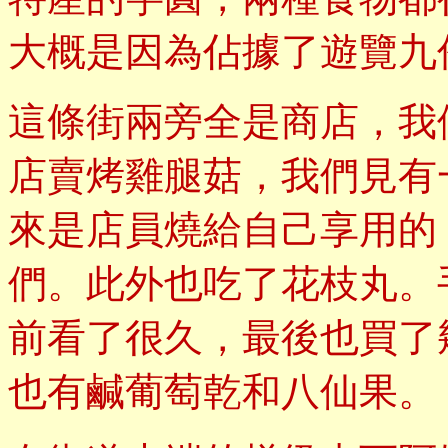
大概是因為佔據了遊覽九
這條街兩旁全是商店，我
店賣烤雞腿菇，我們見有
來是店員燒給自己享用的
們。此外也吃了花枝丸。
前看了很久，最後也買了
也有鹹葡萄乾和八仙果。