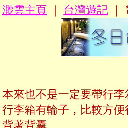
渺雲主頁
｜
台灣遊記
｜ 
本來也不是一定要帶行李
行李箱有輪子，比較方便
背著背囊。