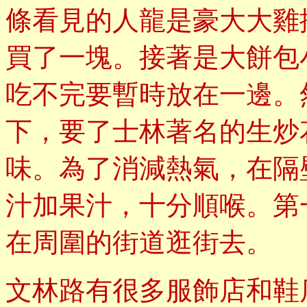
條看見的人龍是豪大大雞
買了一塊。接著是大餅包
吃不完要暫時放在一邊。
下，要了士林著名的生炒
味。為了消減熱氣，在隔
汁加果汁，十分順喉。第
在周圍的街道逛街去。
文林路有很多服飾店和鞋