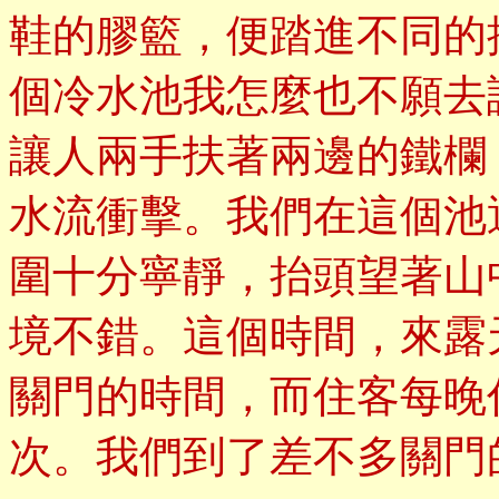
鞋的膠籃，便踏進不同的
個冷水池我怎麼也不願去
讓人兩手扶著兩邊的鐵欄
水流衝擊。我們在這個池
圍十分寧靜，抬頭望著山
境不錯。這個時間，來露
關門的時間，而住客每晚
次。我們到了差不多關門