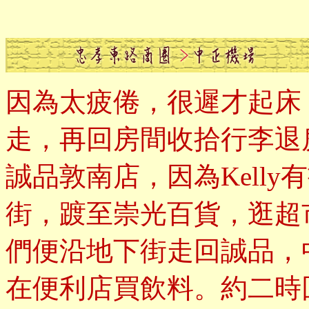
因為太疲倦，很遲才起床
走，再回房間收拾行李退
誠品敦南店，因為Kell
街，踱至崇光百貨，逛超
們便沿地下街走回誠品，
在便利店買飲料。約二時