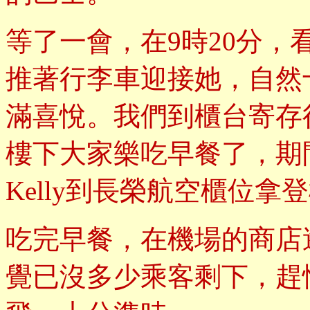
等了一會，在9時20分，
推著行李車迎接她，自然
滿喜悅。我們到櫃台寄存
樓下大家樂吃早餐了，期間
Kelly到長榮航空櫃位
吃完早餐，在機場的商店
覺已沒多少乘客剩下，趕忙