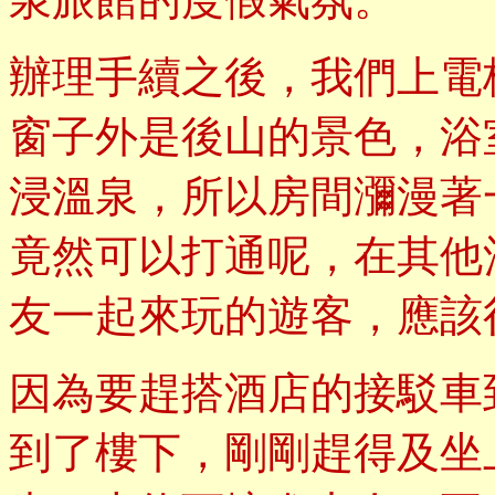
辦理手續之後，我們上電
窗子外是後山的景色，浴
浸溫泉，所以房間瀰漫著
竟然可以打通呢，在其他
友一起來玩的遊客，應該
因為要趕搭酒店的接駁車
到了樓下，剛剛趕得及坐