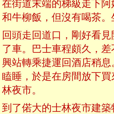
在街道末端的梯級走下阿
和牛柳飯，但沒有喝茶。
回頭走回道口，剛好看見
了車。巴士車程頗久，差
興站轉乘捷運回酒店稍息
瞌睡，於是在房間放下買
林夜市。
到了偌大的士林夜市建築