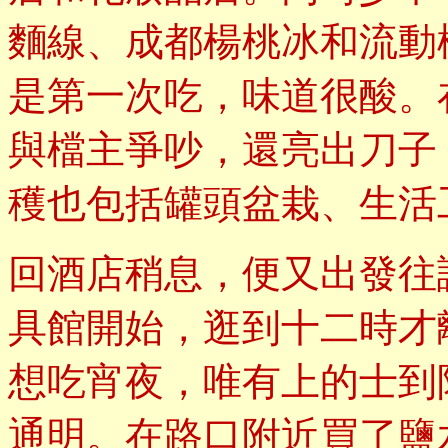
麵線、成都楊桃冰和流動
是第一次吃，味道很酸。
與檔主爭吵，還亮出刀子
穫也包括罐頭盆栽、生活
回酒店稍息，便又出發往
具館開始，逛到十二時才
想吃宵夜，唯有上的士到
通明。在路口附近買了鹽