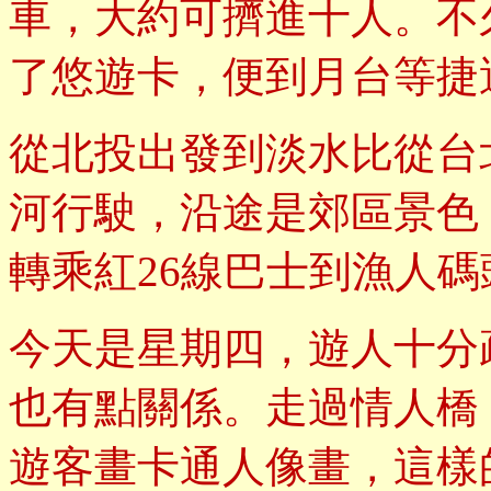
車，大約可擠進十人。不
了悠遊卡，便到月台等捷
從北投出發到淡水比從台
河行駛，沿途是郊區景色
轉乘紅26線巴士到漁人碼
今天是星期四，遊人十分
也有點關係。走過情人橋
遊客畫卡通人像畫，這樣