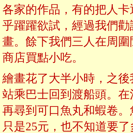
各家的作品，有的把人卡通
乎躍躍欲試，經過我們勸
畫。餘下我們三人在周圍
商店買點小吃。
繪畫花了大半小時，之後
站乘巴士回到渡船頭。在
再尋到可口魚丸和蝦卷。
只是25元，也不知道要