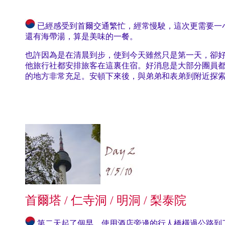
已經感受到首爾交通繁忙，經常慢駛，這次更需要一
還有海帶湯，算是美味的一餐。
也許因為是在清晨到步，使到今天雖然只是第一天，卻好像已
他旅行社都安排旅客在這裏住宿。好消息是大部分團員
的地方非常充足。安頓下來後，與弟弟和表弟到附近探
首爾塔 / 仁寺洞 / 明洞 / 梨泰院
第二天起了個早，使用酒店旁邊的行人橋橫過公路到