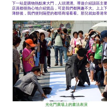
下一站是購物熱點東大門，人頭湧湧。導遊介紹該區主要是逛美利
店員都很熱心地介紹貨品，可是我們都興趣不大。上上
薄餅後，我們便到隔壁的都塔商場看看。那兒就如香港
光化門廣場上的書法表演