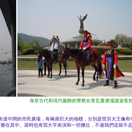
身穿古代和現代服飾的警察在青瓦臺廣場讓遊客
街道中間的市民廣場，有兩座巨大的地標，分別是世宗大王像和
，樂在其中。當時也有寫大字表演和一些攤位，不過我們逗留不