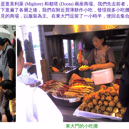
萊 (Migliore) 和都塔 (Doota) 兩座商場。我們
下下逛遍了各層之後，我們在附近買薄餅作小吃，發現很多小吃
常見的商場，以服裝為主。在東大門逗留了一小時半，便回去集
東大門的小吃攤