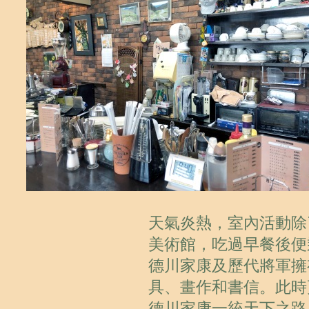
天氣炎熱，室內活動除
美術館，吃過早餐後便
德川家康及歷代將軍擁
具、畫作和書信。此時
德川家康一統天下之路