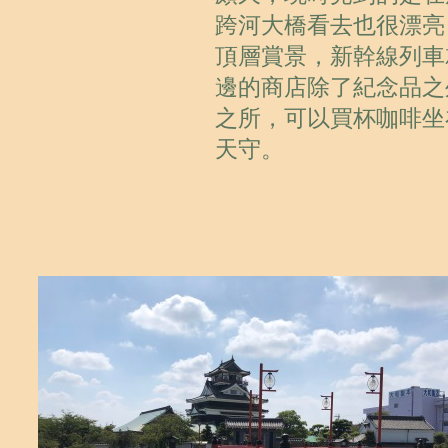
跨河大橋看去也很漂亮
頂層賞景，新幹線列車
邊的商店除了紀念品之
之所，可以買杯咖啡坐
天守。