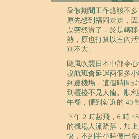
暑假期間工作應該不多
原先想到福岡走走，因
票突然貴了，於是轉移
熱，原也打算以室內活
別不大。
颱風吹襲日本中部令心
說航班會延遲兩個多小
到達機場，這個時間起
到櫃檯不見人龍。順利
午餐，便到就近的 40
下午 2 時起飛，6 時
的機場人流疏落，加上
快，不到半小時便已拿