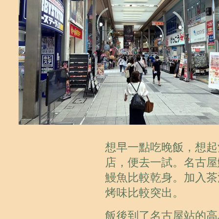
想早一點吃晚飯，想起
店，便去一試。名古屋
鰻魚比較乾身。加入茶
烤味比較突出。
飯後到了名古屋站的高