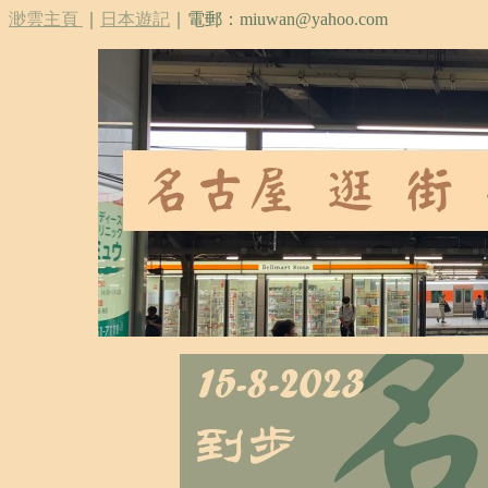
渺雲主頁
｜
日本遊記
｜電郵：miuwan@yahoo.com