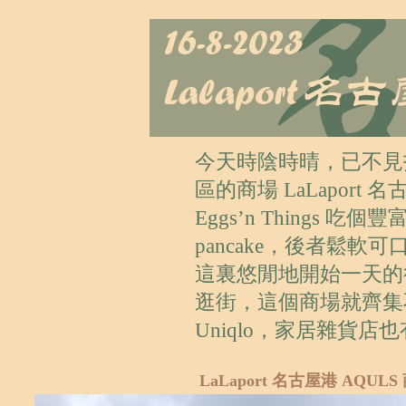
今天時陰時晴，已不見
區的商場 LaLaport
Eggs’n Things
pancake，後者鬆
這裏悠閒地開始一天的
逛街，這個商場就齊集不
Uniqlo，家居雜貨
LaLaport 名古屋港 AQULS 商