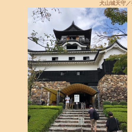
犬山城天守／