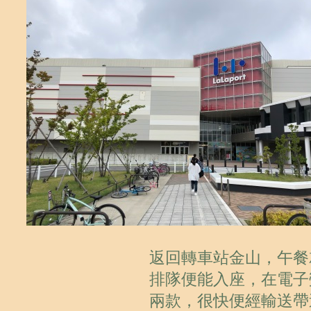
返回轉車站金山，午餐
排隊便能入座，在電子
兩款，很快便經輸送帶送