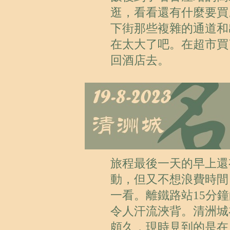
逛，看看還有什麼要買
下街那些複雜的通道和
在太大了吧。在超市買
回酒店去。
旅程最後一天的早上還
動，但又不想浪費時間
一看。離鐵路站15分
令人汗流浹背。清洲城
頗久，現時見到的是在