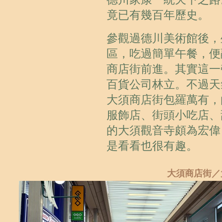
竟已有幾百年歷史。
參觀過德川美術館後，
區，吃過簡單午餐，便
商店街前進。其實這一
百貨公司林立。不過天
大須商店街包羅萬有，
服飾店、街頭小吃店、
的大須觀音寺頗為宏偉
是看看也很有趣。
大須商店街／