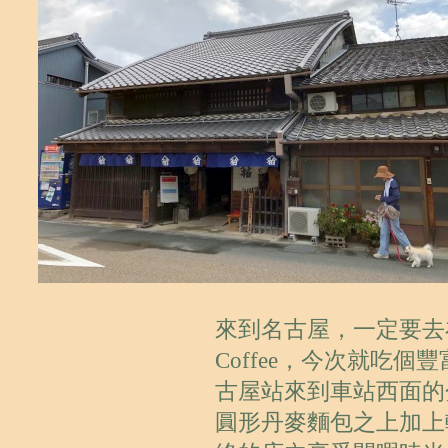
來到名古屋，一定要去在此
Coffee，今次就吃個
古屋站來到車站西面的
圓形丹麥麵包之上加上