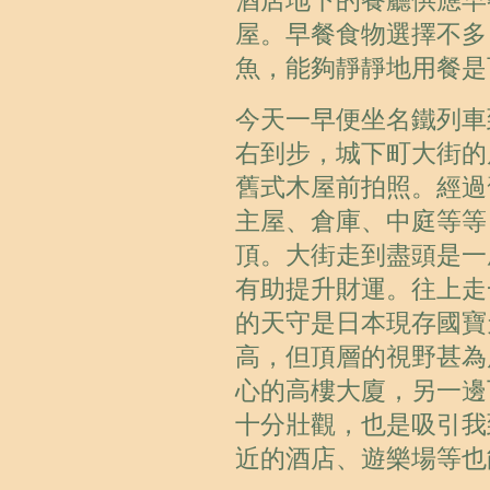
酒店地下的餐廳供應早
屋。早餐食物選擇不多
魚，能夠靜靜地用餐是
今天一早便坐名鐵列車
右到步，城下町大街的
舊式木屋前拍照。經過
主屋、倉庫、中庭等等
頂。大街走到盡頭是一
有助提升財運。往上走
的天守是日本現存國寶
高，但頂層的視野甚為
心的高樓大廈，另一邊
十分壯觀，也是吸引我
近的酒店、遊樂場等也