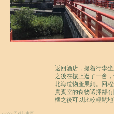
返回酒店，提着行李坐
之後在樓上逛了一會，
北海道物產展銷。回程
貴賓室的食物選擇卻有
機之後可以比較輕鬆地
<<<<<回遊記主頁