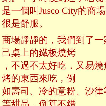
是一個叫Jusco Cit
很是舒服。
商場靜靜的，我們到了一
己桌上的鐵板燒烤
，不過不太好吃，又易燒
烤的東西來吃，例
如壽司、冷的意粉、沙律
等甜品，倒算不錯。