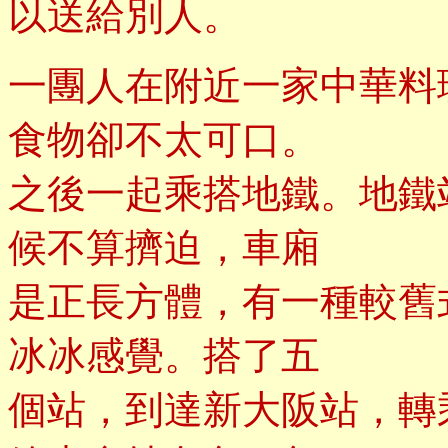
以送給別人。
一團人在附近一家中華料
食物卻不太可口。
之後一起乘搭地鐵。地鐵
候不算擠迫，車廂
是正長方體，有一種較舊
冰冰感覺。搭了五
個站，到達新大阪站，轉