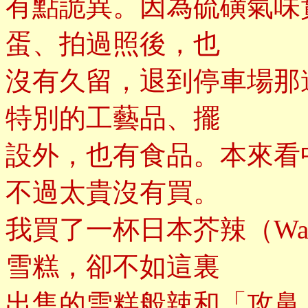
有點詭異。因為硫磺氣味
蛋、拍過照後，也
沒有久留，退到停車場那
特別的工藝品、擺
設外，也有食品。本來看
不過太貴沒有買。
我買了一杯日本芥辣（Wa
雪糕，卻不如這裏
出售的雪糕般辣和「攻鼻