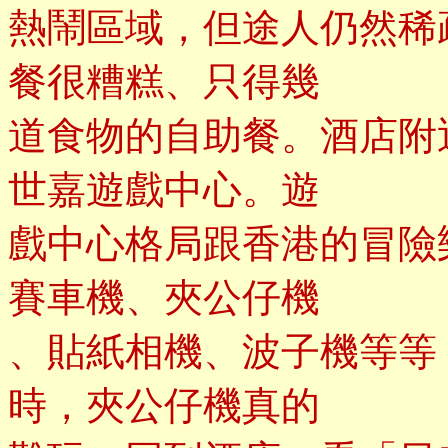
熱鬧區域，但途人仍然稀
餐很糟糕、只得幾
道食物的自助餐。酒店附
世嘉遊戲中心。遊
戲中心格局跟香港的冒險
賽車機、夾公仔機
、貼紙相機、波子機等等
時，夾公仔機真的