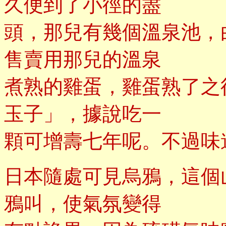
久便到了小徑的盡
頭，那兒有幾個溫泉池，
售賣用那兒的溫泉
煮熟的雞蛋，雞蛋熟了之
玉子」，據說吃一
顆可增壽七年呢。不過味
日本隨處可見烏鴉，這個
鴉叫，使氣氛變得