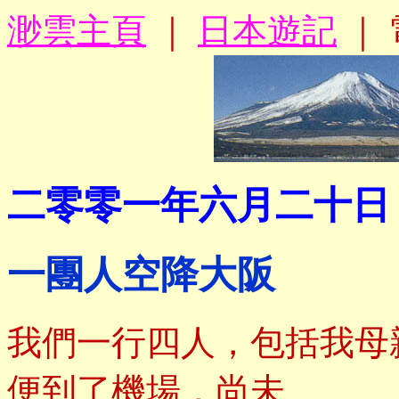
渺雲主頁
｜
日本遊記
｜ 
二零零一年六月二十日
一團人空降大阪
我們一行四人，包括我母
便到了機場，尚未