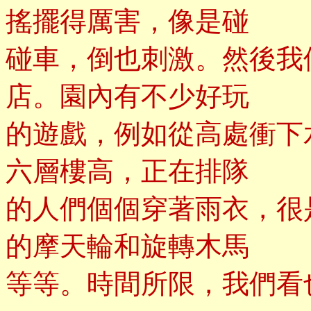
搖擺得厲害，像是碰
碰車，倒也刺激。然後我
店。園內有不少好玩
的遊戲，例如從高處衝下
六層樓高，正在排隊
的人們個個穿著雨衣，很
的摩天輪和旋轉木馬
等等。時間所限，我們看