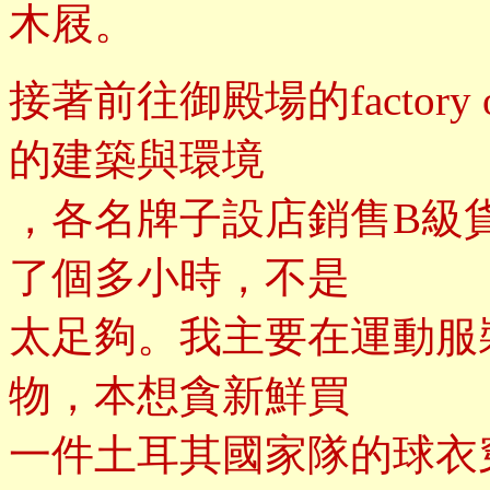
木屐。
接著前往御殿場的factory
的建築與環境
，各名牌子設店銷售B級
了個多小時，不是
太足夠。我主要在運動服
物，本想貪新鮮買
一件土耳其國家隊的球衣