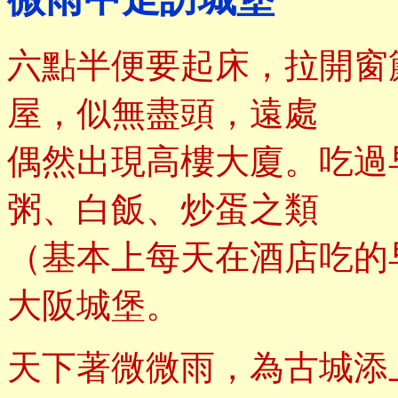
六點半便要起床，拉開窗
屋，似無盡頭，遠處
偶然出現高樓大廈。吃過
粥、白飯、炒蛋之類
（基本上每天在酒店吃的
大阪城堡。
天下著微微雨，為古城添