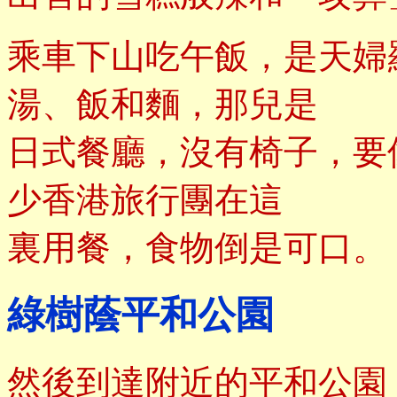
乘車下山吃午飯，是天婦
湯、飯和麵，那兒是
日式餐廳，沒有椅子，要
少香港旅行團在這
裏用餐，食物倒是可口。
綠樹蔭平和公園
然後到達附近的平和公園