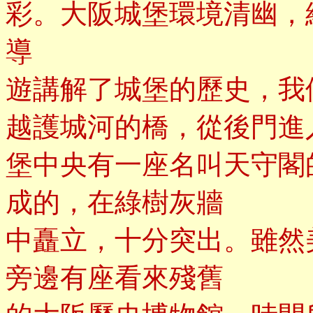
彩。大阪城堡環境清幽，
導
遊講解了城堡的歷史，我
越護城河的橋，從後門進
堡中央有一座名叫天守閣
成的，在綠樹灰牆
中矗立，十分突出。雖然
旁邊有座看來殘舊