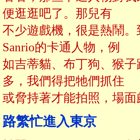
便逛逛吧了。那兒有
不少遊戲機，很是熱鬧。
Sanrio的卡通人物，例
如吉蒂貓、布丁狗、猴子
多，我們得把牠們抓住
或脅持著才能拍照，場面
路繁忙進入東京