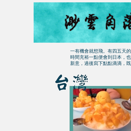
一有機會就想飛。有四五天的
時間充裕一點便會到日本，也是我的
新意，過後寫下點點滴滴，既